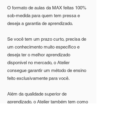
O formato de aulas da MAX feitas 100%
sob-medida para quem tem pressa e
deseja a garantia de aprendizado.
Se você tem um prazo curto, precisa de
um conhecimento muito específico e
deseja ter o melhor aprendizado
disponível no mercado, o Atelier
consegue garantir um método de ensino
feito exclusivamente para você.
Além da qualidade superior de
aprendizado, o Atelier também tem como
características:
Aulas feitas 100% sob-medida;
Flexibilidade de remarcação de aulas;