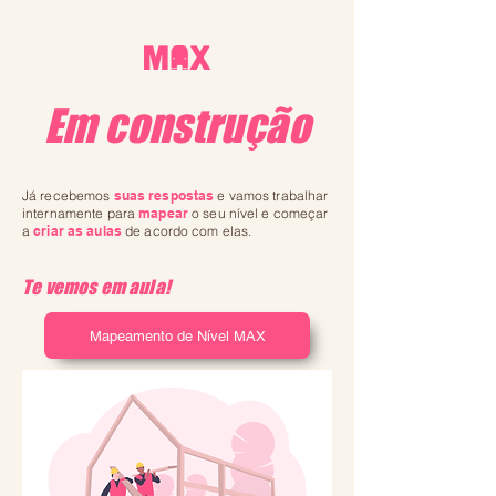
Em construção
Já recebemos
suas respostas
e
vamos trabalhar
internamente para
mapear
o seu nível e começar
a
criar as aulas
de acordo com elas.
Te vemos em aula!
Mapeamento de Nível MAX